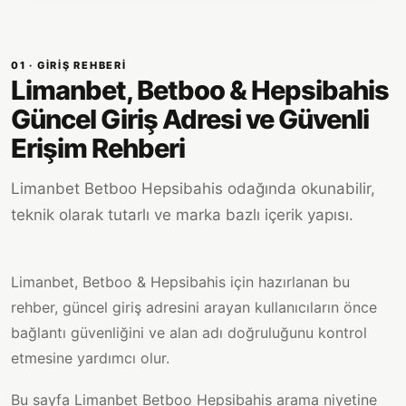
01 · GİRİŞ REHBERİ
Limanbet, Betboo & Hepsibahis
Güncel Giriş Adresi ve Güvenli
Erişim Rehberi
Limanbet Betboo Hepsibahis odağında okunabilir,
teknik olarak tutarlı ve marka bazlı içerik yapısı.
Limanbet, Betboo & Hepsibahis için hazırlanan bu
rehber, güncel giriş adresini arayan kullanıcıların önce
bağlantı güvenliğini ve alan adı doğruluğunu kontrol
etmesine yardımcı olur.
Bu sayfa Limanbet Betboo Hepsibahis arama niyetine