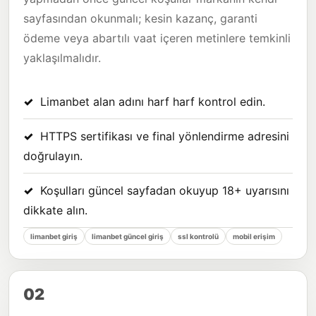
sayfasından okunmalı; kesin kazanç, garanti
ödeme veya abartılı vaat içeren metinlere temkinli
yaklaşılmalıdır.
Limanbet alan adını harf harf kontrol edin.
HTTPS sertifikası ve final yönlendirme adresini
doğrulayın.
Koşulları güncel sayfadan okuyup 18+ uyarısını
dikkate alın.
limanbet giriş
limanbet güncel giriş
ssl kontrolü
mobil erişim
02