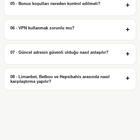
Mobil tarayıcı üzerinden güncel adres açılabilir.
etmeniz önemlidir.
05 · Bonus koşulları nereden kontrol edilmeli?
+
Adres çubuğundaki alan adını ve HTTPS
göstergesini kontrol edin; bilinmeyen APK veya
Bonus oranları ve çevrim koşulları değişebileceği
profil dosyalarını yüklemeyin.
06 · VPN kullanmak zorunlu mu?
+
için güncel kampanya sayfası ve kullanım şartları
esas alınmalıdır. Bu sayfa doğrulanmamış oran
Erişim yöntemi ülkeye, sağlayıcıya ve yerel
veya kesin kazanç vaadi üretmez.
07 · Güncel adresin güvenli olduğu nasıl anlaşılır?
+
kurallara göre değişebilir. Kullanıcılar bulundukları
yerdeki mevzuata uymalı ve güvenilir olmayan
Alan adının doğru yazıldığını, geçerli HTTPS
ücretsiz araçlardan kaçınmalıdır.
08 · Limanbet, Betboo ve Hepsibahis arasında nasıl
+
karşılaştırma yapılır?
sertifikasını ve bağlantının resmî kanallarla
eşleştiğini kontrol edin. Şüpheli yönlendirmelerde
Arayüz, destek, ödeme kuralları, sorumlu kullanım
kişisel bilgi girmeyin.
araçları ve güncel koşullar aynı kriterlerle
karşılaştırılmalıdır. Kesin karar vermeden önce her
platformun resmî şartlarını okuyun.