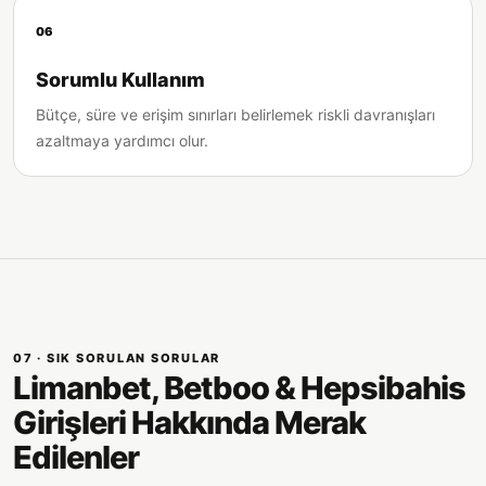
06
Sorumlu Kullanım
Bütçe, süre ve erişim sınırları belirlemek riskli davranışları
azaltmaya yardımcı olur.
07 · SIK SORULAN SORULAR
Limanbet, Betboo & Hepsibahis
Girişleri Hakkında Merak
Edilenler