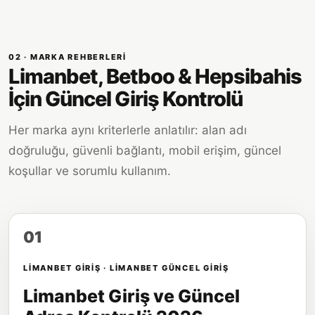
02 · MARKA REHBERLERİ
Limanbet, Betboo & Hepsibahis
İçin Güncel Giriş Kontrolü
Her marka aynı kriterlerle anlatılır: alan adı
doğruluğu, güvenli bağlantı, mobil erişim, güncel
koşullar ve sorumlu kullanım.
01
LIMANBET GIRIŞ · LIMANBET GÜNCEL GIRIŞ
Limanbet Giriş ve Güncel