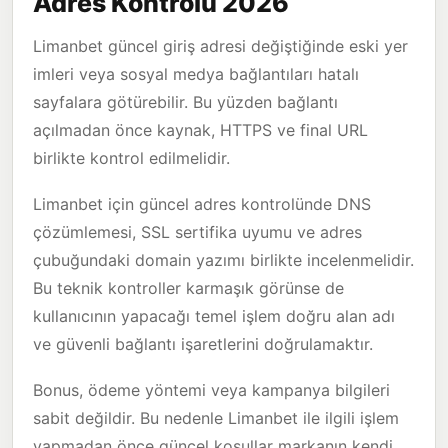
Adres Kontrolü 2026
Limanbet güncel giriş adresi değiştiğinde eski yer
imleri veya sosyal medya bağlantıları hatalı
sayfalara götürebilir. Bu yüzden bağlantı
açılmadan önce kaynak, HTTPS ve final URL
birlikte kontrol edilmelidir.
Limanbet için güncel adres kontrolünde DNS
çözümlemesi, SSL sertifika uyumu ve adres
çubuğundaki domain yazımı birlikte incelenmelidir.
Bu teknik kontroller karmaşık görünse de
kullanıcının yapacağı temel işlem doğru alan adı
ve güvenli bağlantı işaretlerini doğrulamaktır.
Bonus, ödeme yöntemi veya kampanya bilgileri
sabit değildir. Bu nedenle Limanbet ile ilgili işlem
yapmadan önce güncel koşullar markanın kendi