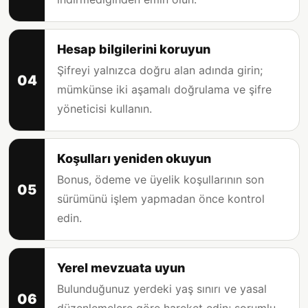
Hesap bilgilerini koruyun
Şifreyi yalnızca doğru alan adında girin;
04
mümkünse iki aşamalı doğrulama ve şifre
yöneticisi kullanın.
Koşulları yeniden okuyun
Bonus, ödeme ve üyelik koşullarının son
05
sürümünü işlem yapmadan önce kontrol
edin.
Yerel mevzuata uyun
Bulunduğunuz yerdeki yaş sınırı ve yasal
06