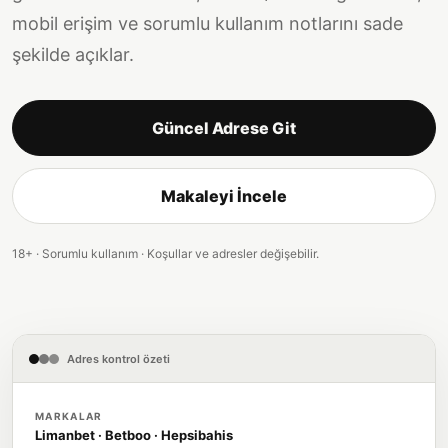
mobil erişim ve sorumlu kullanım notlarını sade
şekilde açıklar.
Güncel Adrese Git
Makaleyi İncele
18+ · Sorumlu kullanım · Koşullar ve adresler değişebilir.
Adres kontrol özeti
MARKALAR
Limanbet · Betboo · Hepsibahis