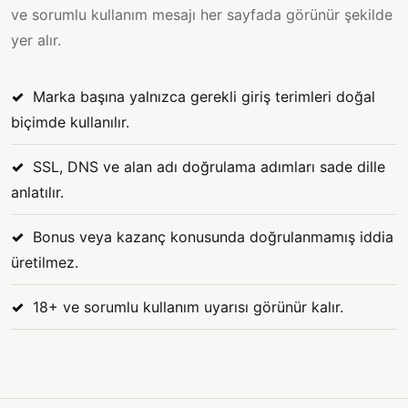
ve sorumlu kullanım mesajı her sayfada görünür şekilde
yer alır.
Marka başına yalnızca gerekli giriş terimleri doğal
biçimde kullanılır.
SSL, DNS ve alan adı doğrulama adımları sade dille
anlatılır.
Bonus veya kazanç konusunda doğrulanmamış iddia
üretilmez.
18+ ve sorumlu kullanım uyarısı görünür kalır.