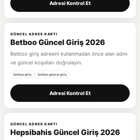
Adresi Kontrol Et
GÜNCEL ADRES KARTI
Betboo Güncel Giriş 2026
Betboo giriş adresini kullanmadan önce alan adını
ve güncel koşulları doğrulayın.
betboo giriş
betboo güncel giriş
Adresi Kontrol Et
GÜNCEL ADRES KARTI
Hepsibahis Güncel Giriş 2026