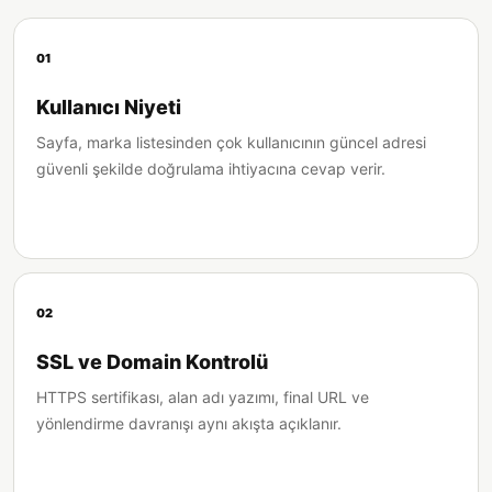
01
Kullanıcı Niyeti
Sayfa, marka listesinden çok kullanıcının güncel adresi
güvenli şekilde doğrulama ihtiyacına cevap verir.
02
SSL ve Domain Kontrolü
HTTPS sertifikası, alan adı yazımı, final URL ve
yönlendirme davranışı aynı akışta açıklanır.