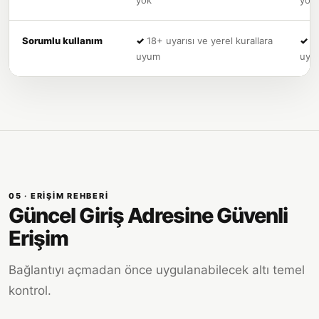
yok
yok
Sorumlu kullanım
✓
18+ uyarısı ve yerel kurallara
✓
18
uyum
uyu
05 · ERİŞİM REHBERİ
Güncel Giriş Adresine Güvenli
Erişim
Bağlantıyı açmadan önce uygulanabilecek altı temel
kontrol.