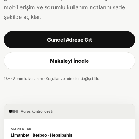
mobil erişim ve sorumlu kullanım notlarını sade
şekilde açıklar.
Güncel Adrese Git
Makaleyi İncele
18+ · Sorumlu kullanım · Koşullar ve adresler değişebilir.
Adres kontrol özeti
MARKALAR
Limanbet · Betboo · Hepsibahis