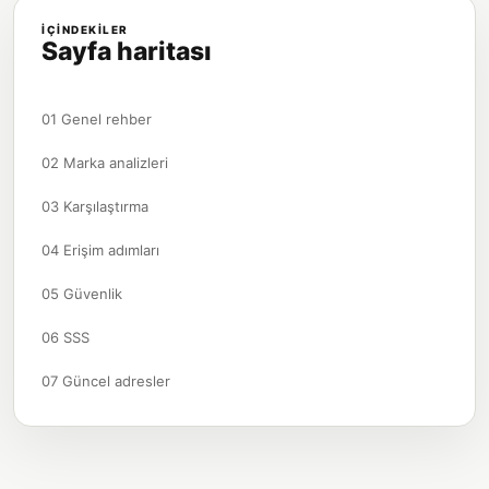
İÇİNDEKİLER
Sayfa haritası
01 Genel rehber
02 Marka analizleri
03 Karşılaştırma
04 Erişim adımları
05 Güvenlik
06 SSS
07 Güncel adresler