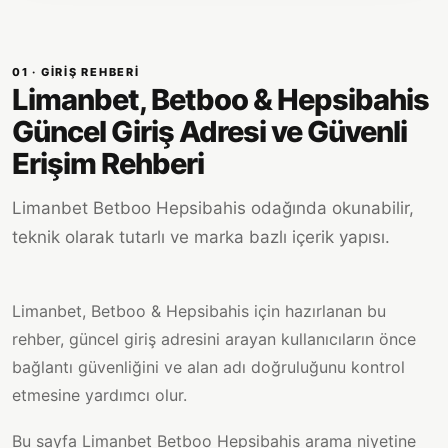
01 · GİRİŞ REHBERİ
Limanbet, Betboo & Hepsibahis
Güncel Giriş Adresi ve Güvenli
Erişim Rehberi
Limanbet Betboo Hepsibahis odağında okunabilir,
teknik olarak tutarlı ve marka bazlı içerik yapısı.
Limanbet, Betboo & Hepsibahis için hazırlanan bu
rehber, güncel giriş adresini arayan kullanıcıların önce
bağlantı güvenliğini ve alan adı doğruluğunu kontrol
etmesine yardımcı olur.
Bu sayfa Limanbet Betboo Hepsibahis arama niyetine