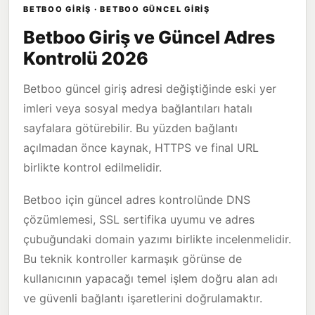
BETBOO GIRIŞ · BETBOO GÜNCEL GIRIŞ
Betboo Giriş ve Güncel Adres
Kontrolü 2026
Betboo güncel giriş adresi değiştiğinde eski yer
imleri veya sosyal medya bağlantıları hatalı
sayfalara götürebilir. Bu yüzden bağlantı
açılmadan önce kaynak, HTTPS ve final URL
birlikte kontrol edilmelidir.
Betboo için güncel adres kontrolünde DNS
çözümlemesi, SSL sertifika uyumu ve adres
çubuğundaki domain yazımı birlikte incelenmelidir.
Bu teknik kontroller karmaşık görünse de
kullanıcının yapacağı temel işlem doğru alan adı
ve güvenli bağlantı işaretlerini doğrulamaktır.