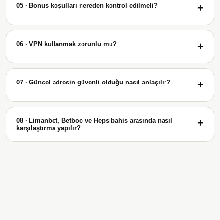
Mobil tarayıcı üzerinden güncel adres açılabilir.
etmeniz önemlidir.
05 · Bonus koşulları nereden kontrol edilmeli?
+
Adres çubuğundaki alan adını ve HTTPS
göstergesini kontrol edin; bilinmeyen APK veya
Bonus oranları ve çevrim koşulları değişebileceği
profil dosyalarını yüklemeyin.
06 · VPN kullanmak zorunlu mu?
+
için güncel kampanya sayfası ve kullanım şartları
esas alınmalıdır. Bu sayfa doğrulanmamış oran
Erişim yöntemi ülkeye, sağlayıcıya ve yerel
veya kesin kazanç vaadi üretmez.
07 · Güncel adresin güvenli olduğu nasıl anlaşılır?
+
kurallara göre değişebilir. Kullanıcılar bulundukları
yerdeki mevzuata uymalı ve güvenilir olmayan
Alan adının doğru yazıldığını, geçerli HTTPS
ücretsiz araçlardan kaçınmalıdır.
08 · Limanbet, Betboo ve Hepsibahis arasında nasıl
+
karşılaştırma yapılır?
sertifikasını ve bağlantının resmî kanallarla
eşleştiğini kontrol edin. Şüpheli yönlendirmelerde
Arayüz, destek, ödeme kuralları, sorumlu kullanım
kişisel bilgi girmeyin.
araçları ve güncel koşullar aynı kriterlerle
karşılaştırılmalıdır. Kesin karar vermeden önce her
platformun resmî şartlarını okuyun.