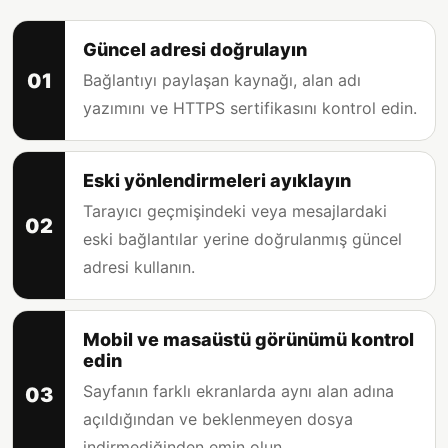
Güncel adresi doğrulayın
01
Bağlantıyı paylaşan kaynağı, alan adı
yazımını ve HTTPS sertifikasını kontrol edin.
Eski yönlendirmeleri ayıklayın
Tarayıcı geçmişindeki veya mesajlardaki
02
eski bağlantılar yerine doğrulanmış güncel
adresi kullanın.
Mobil ve masaüstü görünümü kontrol
edin
Sayfanın farklı ekranlarda aynı alan adına
03
açıldığından ve beklenmeyen dosya
indirmediğinden emin olun.