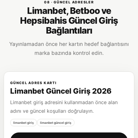
08 · GÜNCEL ADRESLER
Limanbet, Betboo ve
Hepsibahis Güncel Giriş
Bağlantıları
Yayınlamadan önce her kartın hedef bağlantısını
marka bazında kontrol edin.
GÜNCEL ADRES KARTI
Limanbet Güncel Giriş 2026
Limanbet giriş adresini kullanmadan önce alan
adını ve güncel koşulları doğrulayın.
limanbet giriş
limanbet güncel giriş