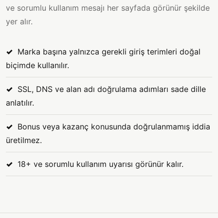
ve sorumlu kullanım mesajı her sayfada görünür şekilde
yer alır.
Marka başına yalnızca gerekli giriş terimleri doğal
biçimde kullanılır.
SSL, DNS ve alan adı doğrulama adımları sade dille
anlatılır.
Bonus veya kazanç konusunda doğrulanmamış iddia
üretilmez.
18+ ve sorumlu kullanım uyarısı görünür kalır.