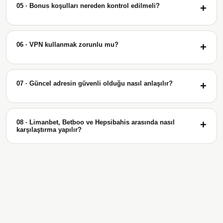
Mobil tarayıcı üzerinden güncel adres açılabilir.
etmeniz önemlidir.
05 · Bonus koşulları nereden kontrol edilmeli?
+
Adres çubuğundaki alan adını ve HTTPS
göstergesini kontrol edin; bilinmeyen APK veya
Bonus oranları ve çevrim koşulları değişebileceği
profil dosyalarını yüklemeyin.
06 · VPN kullanmak zorunlu mu?
+
için güncel kampanya sayfası ve kullanım şartları
esas alınmalıdır. Bu sayfa doğrulanmamış oran
Erişim yöntemi ülkeye, sağlayıcıya ve yerel
veya kesin kazanç vaadi üretmez.
07 · Güncel adresin güvenli olduğu nasıl anlaşılır?
+
kurallara göre değişebilir. Kullanıcılar bulundukları
yerdeki mevzuata uymalı ve güvenilir olmayan
Alan adının doğru yazıldığını, geçerli HTTPS
ücretsiz araçlardan kaçınmalıdır.
08 · Limanbet, Betboo ve Hepsibahis arasında nasıl
+
karşılaştırma yapılır?
sertifikasını ve bağlantının resmî kanallarla
eşleştiğini kontrol edin. Şüpheli yönlendirmelerde
Arayüz, destek, ödeme kuralları, sorumlu kullanım
kişisel bilgi girmeyin.
araçları ve güncel koşullar aynı kriterlerle
karşılaştırılmalıdır. Kesin karar vermeden önce her
platformun resmî şartlarını okuyun.