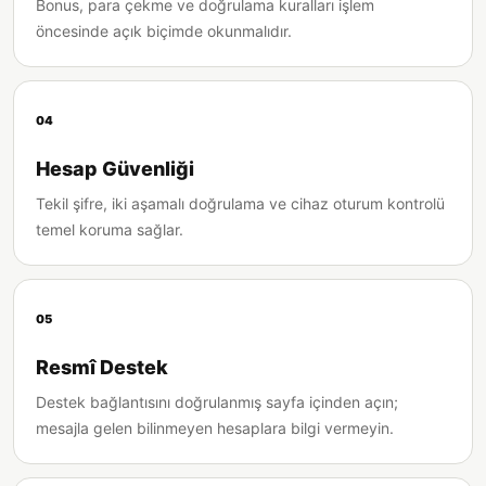
Bonus, para çekme ve doğrulama kuralları işlem
öncesinde açık biçimde okunmalıdır.
04
Hesap Güvenliği
Tekil şifre, iki aşamalı doğrulama ve cihaz oturum kontrolü
temel koruma sağlar.
05
Resmî Destek
Destek bağlantısını doğrulanmış sayfa içinden açın;
mesajla gelen bilinmeyen hesaplara bilgi vermeyin.