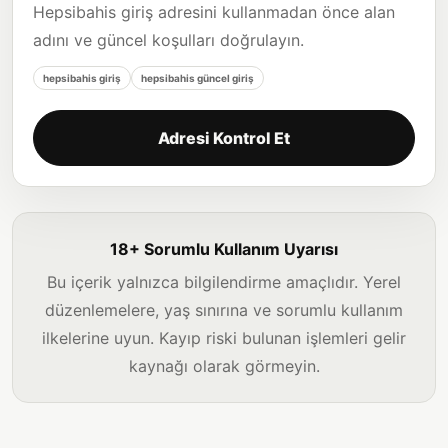
Hepsibahis giriş adresini kullanmadan önce alan
adını ve güncel koşulları doğrulayın.
hepsibahis giriş
hepsibahis güncel giriş
Adresi Kontrol Et
18+ Sorumlu Kullanım Uyarısı
Bu içerik yalnızca bilgilendirme amaçlıdır. Yerel
düzenlemelere, yaş sınırına ve sorumlu kullanım
ilkelerine uyun. Kayıp riski bulunan işlemleri gelir
kaynağı olarak görmeyin.