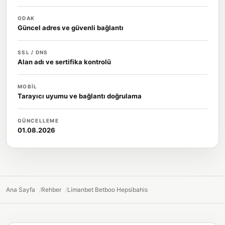
ODAK
Güncel adres ve güvenli bağlantı
SSL / DNS
Alan adı ve sertifika kontrolü
MOBİL
Tarayıcı uyumu ve bağlantı doğrulama
GÜNCELLEME
01.08.2026
Ana Sayfa
Rehber
Limanbet Betboo Hepsibahis