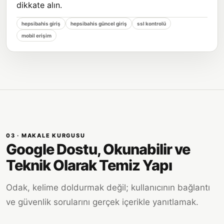
dikkate alın.
hepsibahis giriş
hepsibahis güncel giriş
ssl kontrolü
mobil erişim
03 · MAKALE KURGUSU
Google Dostu, Okunabilir ve
Teknik Olarak Temiz Yapı
Odak, kelime doldurmak değil; kullanıcının bağlantı
ve güvenlik sorularını gerçek içerikle yanıtlamak.